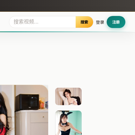
搜索
登录
注册
星河回响
长夜追缉