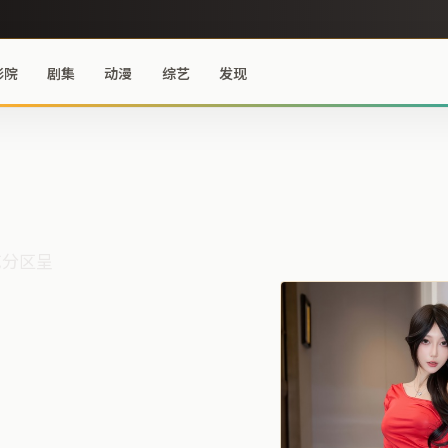
影院
剧集
动漫
综艺
发现
艺分区呈