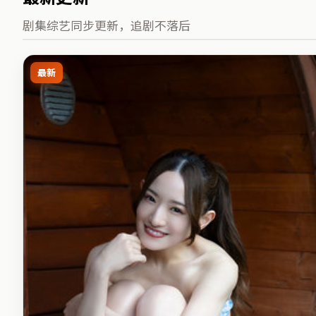
剧集综艺同步更新，追剧不落后
最新