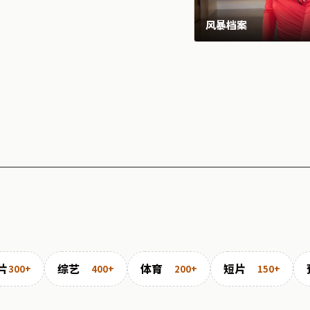
风暴档案
片
综艺
体育
短片
300+
400+
200+
150+