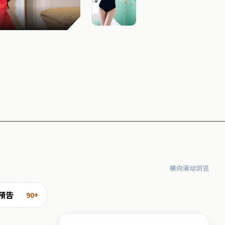
横向滑动浏览
预告
90+