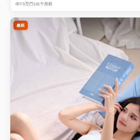
7.5万
101个月前
最新